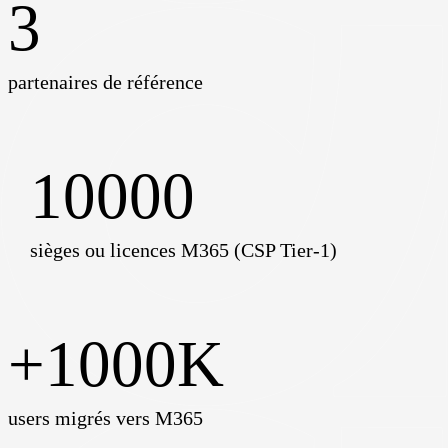
3
partenaires de référence
10000
sièges ou licences M365 (CSP Tier-1)
+
1000
K
users migrés vers M365