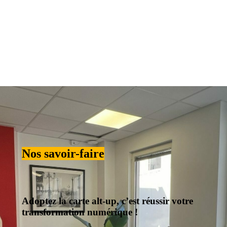
Nos savoir-faire
Adoptez la carte alt-up, c’est réussir votre
transformation numérique !