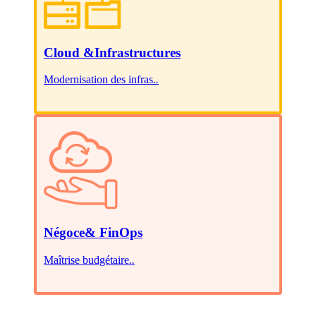
Cloud &
Infrastructures
Modernisation des infras
.
.
Négoce
& FinOps
Maîtrise budgétaire
.
.