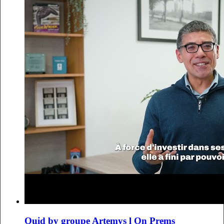
Quid by groupe Artemys l On Prems