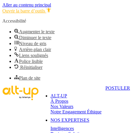
Aller au contenu principal
Ouvrir la barre d’outils
Accessibilité
Augmenter le texte
Diminuer le texte
Niveau de gris
Arrière-plan clair
Liens soulignés
Police lisible
Réinitialiser
Plan de site
POSTULER
ALT-UP
À Propos
Nos Valeurs
Notre Engagement Éthique
NOS EXPERTISES
Intelligences