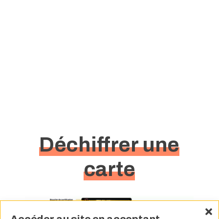
Déchiffrer une
carte