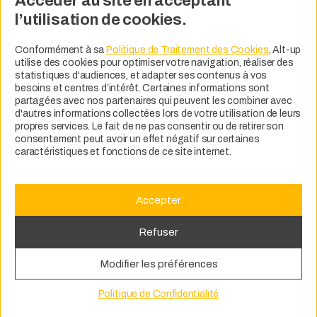
Accéder au site en acceptant
l’utilisation de cookies.
Conformément à sa
Politique de Traitement des Cookies
, Alt-up
utilise des cookies pour optimiser votre navigation, réaliser des
statistiques d'audiences, et adapter ses contenus à vos
besoins et centres d’intérêt. Certaines informations sont
partagées avec nos partenaires qui peuvent les combiner avec
d'autres informations collectées lors de votre utilisation de leurs
propres services. Le fait de ne pas consentir ou de retirer son
consentement peut avoir un effet négatif sur certaines
caractéristiques et fonctions de ce site internet.
Accepter
Refuser
Modifier les préférences
Politique de Confidentialité